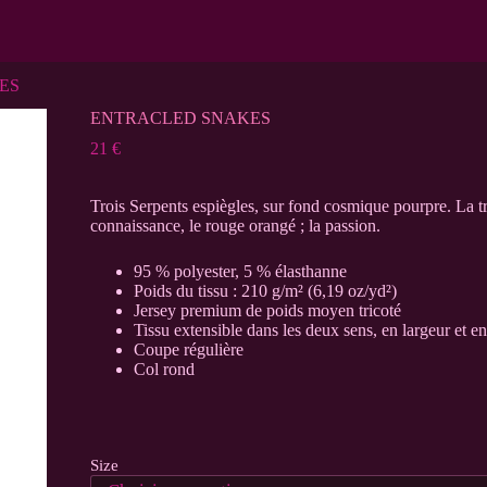
ES
ENTRACLED SNAKES
21
€
Trois Serpents espiègles, sur fond cosmique pourpre. La trin
connaissance, le rouge orangé ; la passion.
95 % polyester, 5 % élasthanne
Poids du tissu : 210 g/m² (6,19 oz/yd²)
Jersey premium de poids moyen tricoté
Tissu extensible dans les deux sens, en largeur et e
Coupe régulière
Col rond
Size