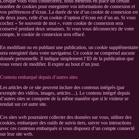
Lorsque vous vous connecterez, nous mettrons en place un certain
nombre de cookies pour enregistrer vos informations de connexion et
vos préférences d’écran. La durée de vie d’un cookie de connexion est
de deux jours, celle d’un cookie d’option d’écran est d’un an. Si vous
cochez « Se souvenir de moi », votre cookie de connexion sera
conservé pendant deux semaines. Si vous vous déconnectez de votre
compte, le cookie de connexion sera effacé.
En modifiant ou en publiant une publication, un cookie supplémentaire
sera enregistré dans votre navigateur. Ce cookie ne comprend aucune
donnée personnelle. Il indique simplement l’ID de la publication que
vous venez de modifier. Il expire au bout d’un jour.
Contenu embarqué depuis d’autres sites
Les articles de ce site peuvent inclure des contenus intégrés (par
exemple des vidéos, images, articles…). Le contenu intégré depuis
d’autres sites se comporte de la même manière que si le visiteur se
rendait sur cet autre site.
Ces sites web pourraient collecter des données sur vous, utiliser des
cookies, embarquer des outils de suivis tiers, suivre vos interactions
avec ces contenus embarqués si vous disposez d’un compte connecté
sur leur site web.